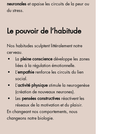
neuronales
 et apaise les circuits de la peur ou 
du stress.
Le pouvoir de l’habitude
Nos habitudes sculptent littéralement notre 
cerveau.
La 
pleine conscience
 développe les zones 
liées à la régulation émotionnelle.
L’
empathie
 renforce les circuits du lien 
social.
L’
activité physique
 stimule la neurogenèse 
(création de nouveaux neurones).
Les 
pensées constructives
 réactivent les 
réseaux de la motivation et du plaisir.
En changeant nos comportements, nous 
changeons notre biologie.