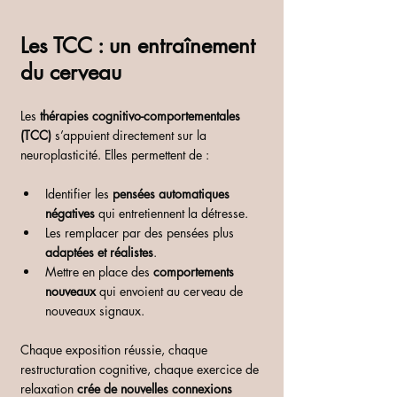
Les TCC : un entraînement 
du cerveau
Les 
thérapies cognitivo-comportementales 
(TCC)
 s’appuient directement sur la 
neuroplasticité. Elles permettent de :
Identifier les 
pensées automatiques 
négatives
 qui entretiennent la détresse.
Les remplacer par des pensées plus 
adaptées et réalistes
.
Mettre en place des 
comportements 
nouveaux
 qui envoient au cerveau de 
nouveaux signaux.
Chaque exposition réussie, chaque 
restructuration cognitive, chaque exercice de 
relaxation 
crée de nouvelles connexions 