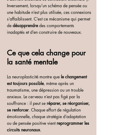
Inversement, lorsqu’un schéma de pensée ou 
une habitude n’est plus utilisée, ces connexions 
s’affaiblissent. C’est ce mécanisme qui permet 
de 
désapprendre
 des comportements 
inadaptés et d’en construire de nouveaux.
Ce que cela change pour 
la santé mentale
La neuroplasticité montre que 
le changement 
est toujours possible
, même après un 
traumatisme, une dépression ou un trouble 
anxieux. Le cerveau n’est pas figé par la 
souffrance : il peut se 
réparer, se réorganiser, 
se renforcer
. Chaque effort de régulation 
émotionnelle, chaque stratégie d’adaptation 
ou de pensée positive vient 
reprogrammer les 
circuits neuronaux
.