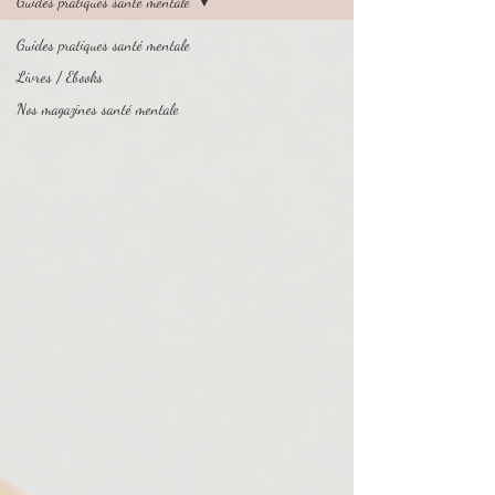
Guides pratiques santé mentale
Guides pratiques santé mentale
Livres / Ebooks
Nos magazines santé mentale