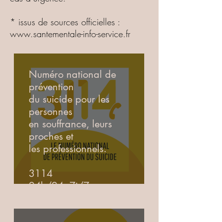
* issus de sources officielles :
www.santementale-info-service.fr
Numéro national de
prévention
du suicide pour les
personnes
en souffrance, leurs
proches et
les professionnels.
3114
24h/24, 7j/7
Service et appel
confidentiels et gratuits