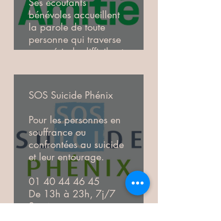
Ses écoutants
Chat accessible
bénévoles accueillent
du lundi au vendredi
la parole de toute
de 10h à 17h
personne qui traverse
une période difficile et
qui ressent le besoin
d’être entendue dans
sa souffrance. L’écoute
SOS Suicide Phénix
s’adresse à tous, sans
distinction d’âge ou de
Pour les personnes en
genre.
souffrance ou
confrontées au suicide
09 72 39 40 50
et leur entourage.
24h/24, 7j/7
Service anonyme et
01 40 44 46 45
gratuit
De 13h à 23h, 7j/7
+ appel non surtaxé
Service anonyme et
gratuit