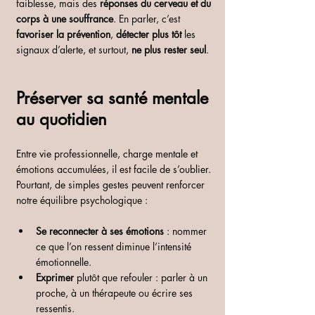
faiblesse, mais des 
réponses du cerveau et du 
corps à une souffrance
. En parler, c’est 
favoriser la prévention
, 
détecter plus tôt
 les 
signaux d’alerte, et surtout, 
ne plus rester seul
.
Préserver sa santé mentale 
au quotidien
Entre vie professionnelle, charge mentale et 
émotions accumulées, il est facile de s’oublier. 
Pourtant, de simples gestes peuvent renforcer 
notre équilibre psychologique :
Se reconnecter à ses émotions
 : nommer 
ce que l’on ressent diminue l’intensité 
émotionnelle.
Exprimer
 plutôt que refouler : parler à un 
proche, à un thérapeute ou écrire ses 
ressentis.