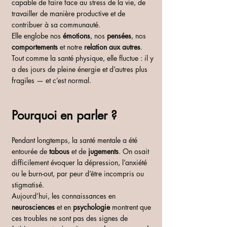
capable de faire face au stress de la vie, de 
travailler de manière productive et de 
contribuer à sa communauté.
Elle englobe nos 
émotions
, nos 
pensées
, nos 
comportements
 et notre 
relation aux autres
. 
Tout comme la santé physique, elle fluctue : il y 
a des jours de pleine énergie et d’autres plus 
fragiles — et c’est normal.
Pourquoi en parler ?
Pendant longtemps, la santé mentale a été 
entourée de 
tabous
 et de 
jugements
. On osait 
difficilement évoquer la dépression, l’anxiété 
ou le burn-out, par peur d’être incompris ou 
stigmatisé.
Aujourd’hui, les connaissances en 
neurosciences
 et en 
psychologie
 montrent que 
ces troubles ne sont pas des signes de 