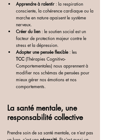
Apprendre à ralentir
 : la respiration 
consciente, la cohérence cardiaque ou la 
marche en nature apaisent le système 
nerveux.
Créer du lien
 : le soutien social est un 
facteur de protection majeur contre le 
stress et la dépression.
Adopter une pensée flexible
 : les 
TCC
 (Thérapies Cognitivo-
Comportementales) nous apprennent à 
modifier nos schémas de pensées pour 
mieux gérer nos émotions et nos 
comportements.
La santé mentale, une 
responsabilité collective
Prendre soin de sa santé mentale, ce n’est pas 
un luxe, c’est une 
nécessité
. Et
 c’est aussi un 